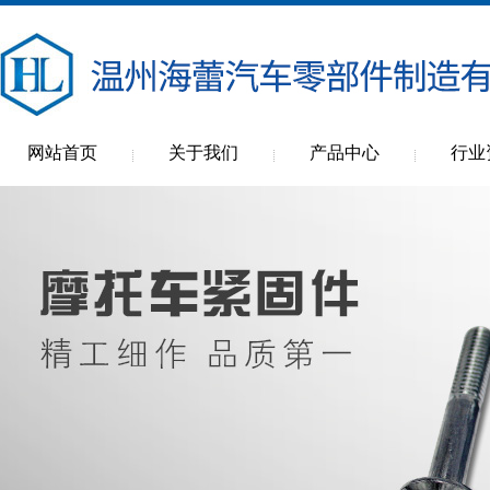
网站首页
关于我们
产品中心
行业