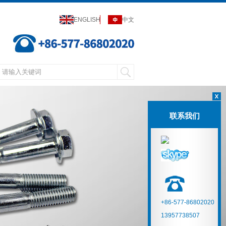
ENGLISH
中文
联系我们
+86-577-86802020
13957738507